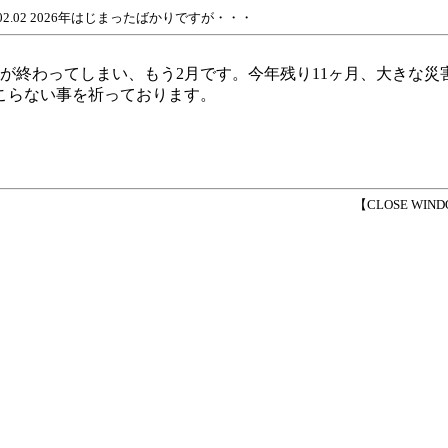
6.02.02 2026年はじまったばかりですが・・・
月が終わってしまい、もう2月です。今年残り11ヶ月、大きな災
こらない事を祈っております。
【CLOSE WIN